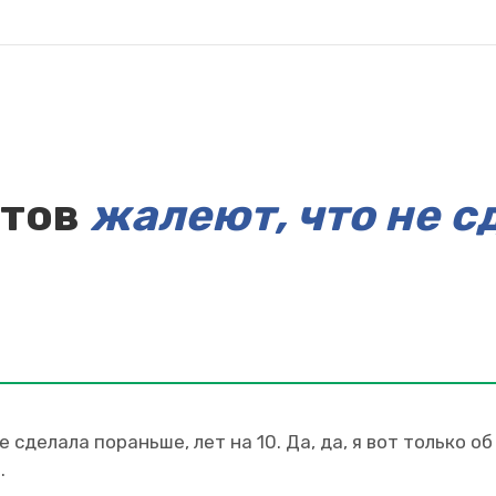
нтов
жалеют, что не с
е сделала пораньше, лет на 10. Да, да, я вот только о
.