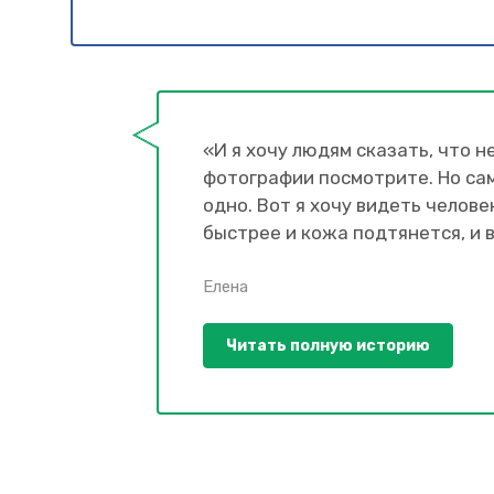
«И я хочу людям сказать, что н
фотографии посмотрите. Но сам
одно. Вот я хочу видеть челов
быстрее и кожа подтянется, и в
Елена
Читать полную историю