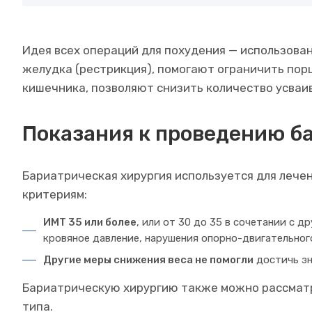
Идея всех операций для похудения — использова
желудка (рестрикция), помогают ограничить по
кишечника, позволяют снизить количество усваив
Показания к проведению б
Бариатрическая хирургия используется для лече
критериям:
ИМТ 35 или более
, или от 30 до 35 в сочетании с 
кровяное давление, нарушения опорно-двигательног
Другие меры снижения веса не помогли
достичь зн
Бариатрическую хирургию также можно рассматри
типа.