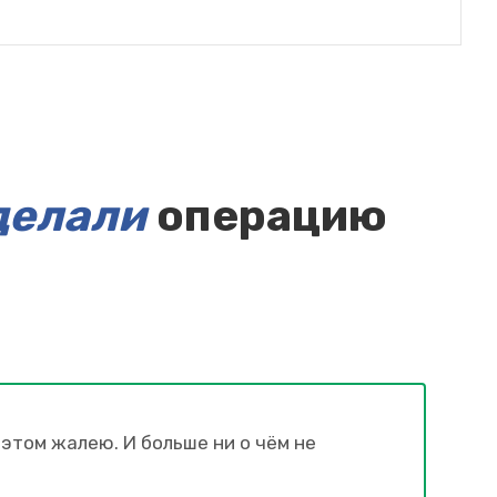
делали
операцию
б этом жалею. И больше ни о чём не