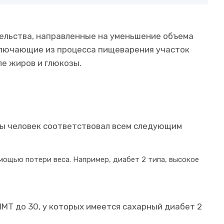
тельства, направленные на уменьшение объема
ключающие из процесса пищеварения участок
ле жиров и глюкозы.
бы человек соответствовал всем следующим
омощью потери веса. Например, диабет 2 типа, высокое
Т до 30, у которых имеется сахарный диабет 2