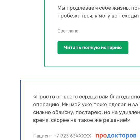
Мы продлеваем себе жизнь, пони
пробежаться, я могу вот сходить
Светлана
Читать полную историю
«Просто от всего сердца вам благодарно
операцию. Мы мой уже тоже сделал и за п
сильно обвисну, постарею, но на удивлен
время, скорее на такое же решение!»
про
докторов
Пациент +7 923 63XXXXX