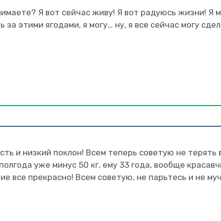
маете? Я вот сейчас живу! Я вот радуюсь жизни! Я м
 за этими ягодами, я могу… ну, я все сейчас могу сде
сть и низкий поклон! Всем теперь советую не терять 
олгода уже минус 50 кг, ему 33 года, вообще красавчи
ие все прекрасно! Всем советую, не парьтесь и не му