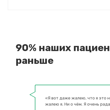
90% наших пацие
раньше
«Я вот даже жалею, что я это н
жалею я. Ни о чём. Я очень рада