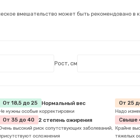
ическое вмешательство может быть рекомендовано в 
Рост, см
От 18,5 до 25
От 25 д
Нормальный вес
Не нужны особые корректировки
Надо изме
От 35 до 40
Свыше 
2 степень ожирения
Очень высокий риск сопутствующих заболеваний,
Крайне выс
присутствуют осложнения
тяжелых о