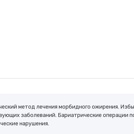
ческий метод лечения морбидного ожирения. Избы
твующих заболеваний. Бариатрические операции 
ческие нарушения.