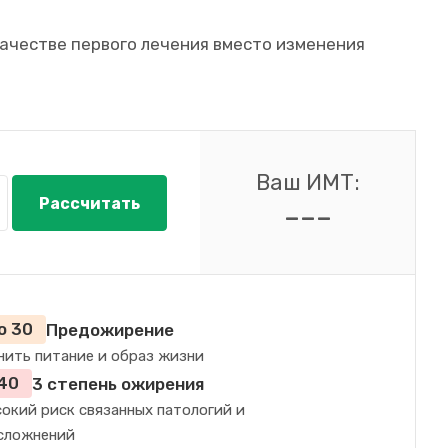
качестве первого лечения вместо изменения
Ваш ИМТ:
Рассчитать
---
о 30
Предожирение
нить питание и образ жизни
40
3 степень ожирения
окий риск связанных патологий и
сложнений