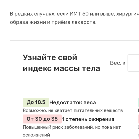
В редких случаях, если ИМТ 50 или выше, хирург
образа жизни и приёма лекарств.
Узнайте свой
Вес, кг
индекс массы тела
До 18,5
Недостаток веса
Возможно, не хватает питательных веществ
От 30 до 35
1 степень ожирения
Повышенный риск заболеваний, но пока нет
осложнений