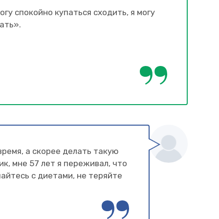
огу спокойно купаться сходить, я могу
лать».
время, а скорее делать такую
к, мне 57 лет я переживал, что
чайтесь с диетами, не теряйте