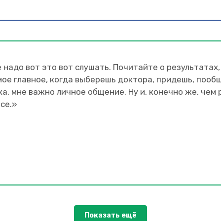
е надо вот это вот слушать. Почитайте о результатах
ое главное, когда выберешь доктора, придешь, пообщ
ека, мне важно личное общение. Ну и, конечно же, че
се.»
Показать ещё