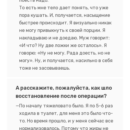
поесть надо.
То есть мне тело дает понять, что уже
пора кушать. И, получается, насыщение
быстрее происходит. Я визуально никак
не могу привыкнуть к своей порции. Я
накладываю и не доедаю. Муж говорит:
«И что? Ну две ложки же осталось». Я
говорю: «Ну не могу. Рада доесть, но не
могу». Ну, и получается, насильно в себя
тоже не засовываешь.
А расскажите, пожалуйста, как шло
восстановление после операции?
По началу тяжеловато было. Я по 5-6 раз
ходила в туалет, для меня это было что-
то. Но время прошло, и у меня сейчас все
нормализовалось.
Потому что жиры не