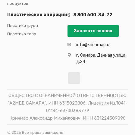
продуктов
Пластические операции
8 800 600-34-72
Пластика груди
Заказать звонок
Пластика тела
info@krichmar.ru
г.
Самара, Дачная улица,
д.24
ОБЩЕСТВО С ОГРАНИЧЕННОЙ ОТВЕТСТВЕННОСТЬЮ
"А2МЕД САМАРА", ИНН 6315023806, Лицензия №Л041-
01184-63/00383779
Кричмар Александр Михайлович, ИНН 631224589090
©
2026
Все права защищены