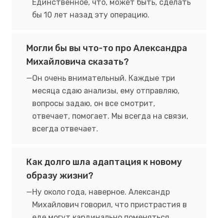
Единственное, что, может быть, сделать
бы 10 лет назад эту операцию.
Могли бы вы что-то про Александра
Михайловича сказать?
Он очень внимательный. Каждые три
месяца сдаю анализы, ему отправляю,
вопросы задаю, он все смотрит,
отвечает, помогает. Мы всегда на связи,
всегда отвечает.
Как долго шла адаптация к новому
образу жизни?
Ну около года, наверное. Александр
Михайлович говорил, что пристрастия в
еде могут кардинально поменяться.