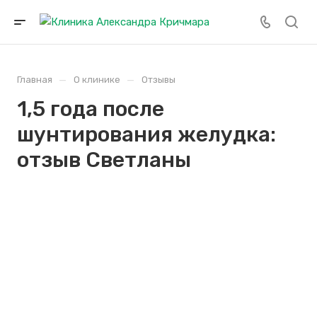
—
—
Главная
О клинике
Отзывы
1,5 года после
шунтирования желудка:
отзыв Светланы