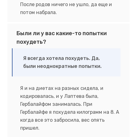
После родов ничего не ушло, да еще и
потом набрала.
Были ли у вас какие-то попытки
похудеть?
Я всегда хотела похудеть. Да,
были неоднократные попытки.
Я и на диетах на разных сидела, и
кодировалась, и у Лаптева была,
Гербалайфом занималась. При
Гербалайфе я похудела килограмм на 8. А
когда все это забросила, вес опять
пришел.