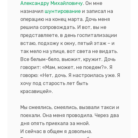
Александру Михайловичу
. Он мне
назначил
шунтирование
и записал на
операцию на конец марта. Дочь меня
решила сопровождать. И вот, вы не
представляете, в день госпитализации
встаю, подхожу к окну, пятый этаж – и
так мело на улице, вот света не видать.
Все белым-бело, вьюжит, кружит. Дочь
говорит: «Мам, может, не поедем?». Я
говорю: «Нет, дочь. Я настроилась уже. Я
хочу под старость лет быть
красавицей».
Мы смеялись, смеялись, вызвали такси и
поехали. Она меня проводила. Через два
дня опять приехала за мной.
И сейчас в общем я довольна.