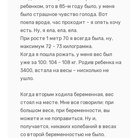
ребенком, это в 85-м году было, у меня
было страшное чувство голода. Вот
поела вроде, час проходит – я опять хочу
есть. Ну, я ела, ела, ела.
При росте 1 метр 70 я всегда была, ну,
максимум 72 - 73 килограмма.
Когда я пошла рожать, у меня вес был
уже за 100: 104 - 108 кг. Родив ребенка на
3400, встала на весы – нисколько не
ушло.
Когда вторым ходила беременная, вес
стоял на месте. Мне все говорили: при
большом весе, при беременности, вы
можете и не поправиться. Ну и,
получается, никаких колебаний в весах
со второй беременностью не было.