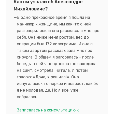
Как вы узнали об Александре
Михайловиче?
В одно прекрасное время я пошла на
маникюр к женщине, мы как-то с ней
разговорились, и она рассказала мне про
себя. Она ниже меня ростом, вес до
операции был 172 килограмма. И она с
таким азартом рассказывала мне про
хирурга. В общем я загорелась – после
беседы с ней я неоднократно заходила
на сайт, смотрела, читала. И потом
говорю: «Доча, я решила!». Она
испугалась, что наркоз и возраст, как бы
я не молодая, да. Но я все, уже
собралась.
Записалась на консультацию к