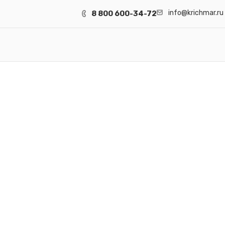
info@krichmar.ru
8 800 600-34-72