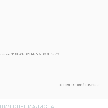
нзия №Л041-01184-63/00383779
Версия для слабовидящих
АЦИЯ СПЕЦИАЛИСТА