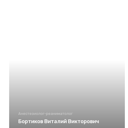
Анестезиолог-реаниматолог
Бортиков Виталий Викторович