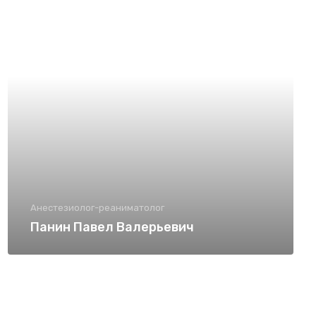
Анестезиолог-реаниматолог
Панин Павел Валерьевич