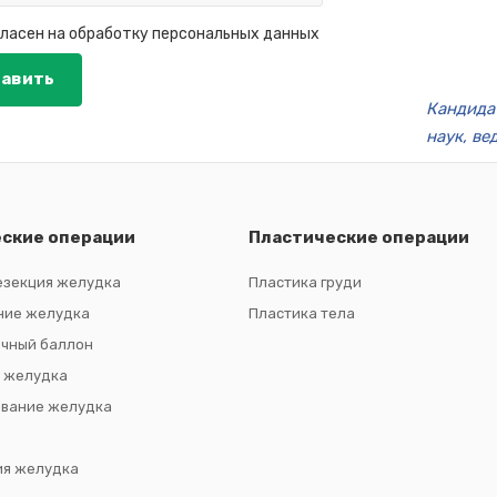
гласен на
обработку персональных данных
Кандида
наук, ве
ские операции
Пластические операции
езекция желудка
Пластика груди
ние желудка
Пластика тела
чный баллон
 желудка
вание желудка
ия желудка