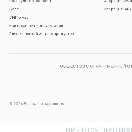
Калькулятор калорий
Операция SADI
Блог
Операция SASI
СМИ о нас
Как проходит консультация
Гликемический индекс продуктов
ОБЩЕСТВО С ОГРАНИЧЕННОЙ ОТВ
©
2026
Все права защищены
ИМЕЮТСЯ ПРОТИВО