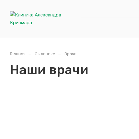
—
—
Главная
О клинике
Врачи
Наши врачи