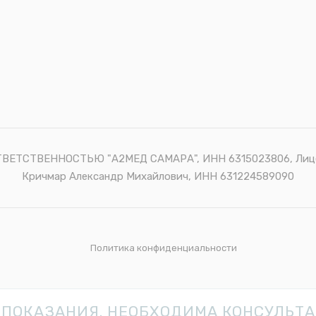
ЕТСТВЕННОСТЬЮ "А2МЕД САМАРА", ИНН 6315023806, Лице
Кричмар Александр Михайлович, ИНН 631224589090
Политика конфиденциальности
ПОКАЗАНИЯ. НЕОБХОДИМА КОНСУЛЬТ