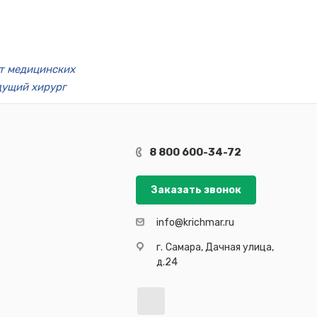
т медицинских
дущий хирург
8 800 600-34-72
Заказать звонок
info@krichmar.ru
г.
Самара, Дачная улица,
д.24