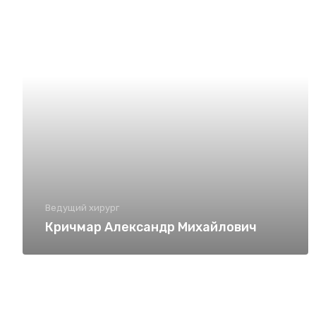
Ведущий хирург
Кричмар Александр Михайлович