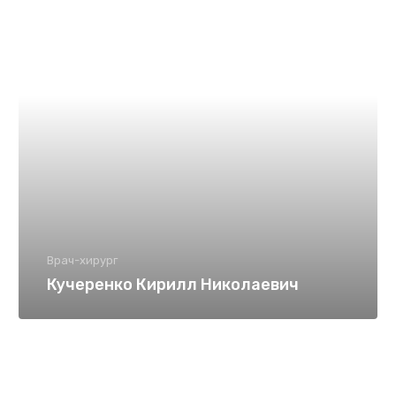
Врач-хирург
Кучеренко Кирилл Николаевич