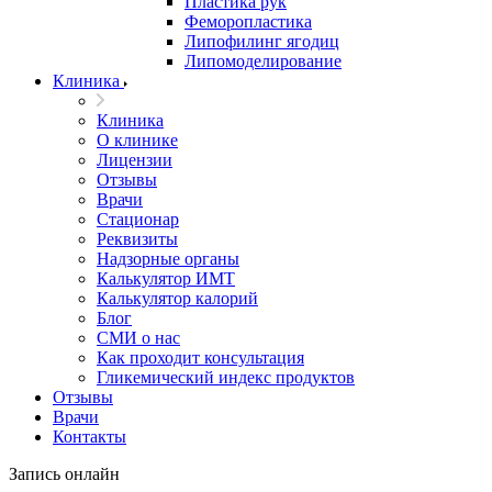
Пластика рук
Феморопластика
Липофилинг ягодиц
Липомоделирование
Клиника
Клиника
О клинике
Лицензии
Отзывы
Врачи
Стационар
Реквизиты
Надзорные органы
Калькулятор ИМТ
Калькулятор калорий
Блог
СМИ о нас
Как проходит консультация
Гликемический индекс продуктов
Отзывы
Врачи
Контакты
Запись онлайн