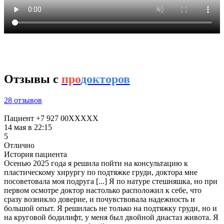
Отзывы с
про
докторов
28 отзывов
Пациент +7 927 00XXXXX
14 мая в 22:15
5
Отлично
История пациента
Осенью 2025 года я решила пойти на консультацию к
пластическому хирургу по подтяжке груди​, доктора мне
посоветовала моя подруга [...] Я по натуре стешняшка, но при
первом осмотре доктор настолько расположил к себе, что
сразу возникло доверие, и почувствовала надежность и
большой опыт. Я решилась не только на подтяжку груди, но и
на круговой бодилифт, у меня был двойной диастаз живота. Я