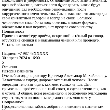
спокойствие и уверенность. Отношение было замечательным:
врач всё объяснил, рассказал что будет делать, какие будут
ощущения, дал необходимые рекомендации после
хирургического вмешательства. Самое важное, что доктор дал
свой контактный телефон и всегда на связи. Большое
человеческое спасибо за новую жизнь, в новом формате,
обязательно к вам вернусь, нет предела совершенству.
Понравилось
Приятная атмосферу приёма, искренний и тёплый разговор,
отсутствие спешки и навязывания лечения или процедур.
Читать полностью
Пациент +7 987 43XXXXX
30 апреля 2024 в 16:00
5
Отлично
История пациента
Очень благодарна доктору Кричмар Александр Михайловичу.
Талантливый хирург, доброжелательный человек. После
операции тело выглядит, как мое, только лучше. Дал
грамотный, профессиональный совет, и сделал точно так, как
я хотела. В общем, всем рекомендую и бесконечно благодарна
ему - за то, что он помог мне реализовать мою мечту.
Понравилось
Профессионализм, забота, доброта и внимание к пациентам.