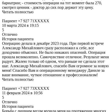
бариатрии; - стоимость операции на тот момент была 270,
смотрел ценник - доктор до сих пор держит эту цену.
Читать полностью
Пациент +7 927 71XXXXX
10 марта 2024 в 19:15
5
Отлично
История пациента
Операцию делала в декабре 2023 года. При первой встрече
Александр Михайлович сразу расположил к себе, все
доходчиво объяснил. Не было никаких опасений. Операция
прошла великолепно. Самочувствие отличное. Результат меня
радует. Жалею только об одном, что раньше не сделала этот
шаг. Александр Михайлович, спасибо Вам огромное за новую
меня! Спасибо Вам и операционному менеджеру Даниле за
ваше внимание, чуткое отношение и профессионализм!
Читать полностью
Пациент +7 927 73XXXXX
11 февраля 2024 в 10:56
5
Отлично
История пациента
Борьба с лишним весом мучила меня на протяжении многих