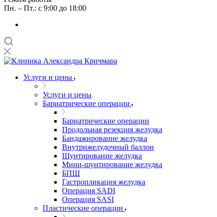
Пн. – Пт.: с 9:00 до 18:00
Услуги и цены
Услуги и цены
Бариатрические операции
Бариатрические операции
Продольная резекция желудка
Бандажирование желудка
Внутрижелудочный баллон
Шунтирование желудка
Мини-шунтирование желудка
БПШ
Гастропликация желудка
Операция SADI
Операция SASI
Пластические операции