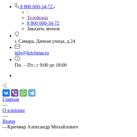
8 800 600-34-72
Телефоны
8 800 600-34-72
Заказать звонок
Самара, Дачная улица, д.24
г.
info@krichmar.ru
Пн. – Пт.: с 9:00 до 18:00
Главная
—
О клинике
—
Врачи
—
Кричмар Александр Михайлович