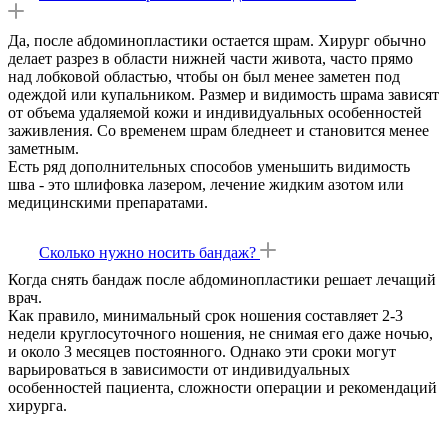
Да, после абдоминопластики остается шрам. Хирург обычно
делает разрез в области нижней части живота, часто прямо
над лобковой областью, чтобы он был менее заметен под
одеждой или купальником. Размер и видимость шрама зависят
от объема удаляемой кожи и индивидуальных особенностей
заживления. Со временем шрам бледнеет и становится менее
заметным.
Есть ряд дополнительных способов уменьшить видимость
шва - это шлифовка лазером, лечение жидким азотом или
медицинскими препаратами.
Сколько нужно носить бандаж?
Когда снять бандаж после абдоминопластики решает лечащий
врач.
Как правило, минимальный срок ношения составляет 2-3
недели круглосуточного ношения, не снимая его даже ночью,
и около 3 месяцев постоянного. Однако эти сроки могут
варьироваться в зависимости от индивидуальных
особенностей пациента, сложности операции и рекомендаций
хирурга.