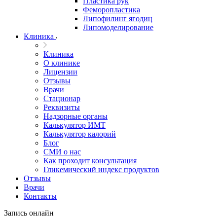
Пластика рук
Феморопластика
Липофилинг ягодиц
Липомоделирование
Клиника
Клиника
О клинике
Лицензии
Отзывы
Врачи
Стационар
Реквизиты
Надзорные органы
Калькулятор ИМТ
Калькулятор калорий
Блог
СМИ о нас
Как проходит консультация
Гликемический индекс продуктов
Отзывы
Врачи
Контакты
Запись онлайн