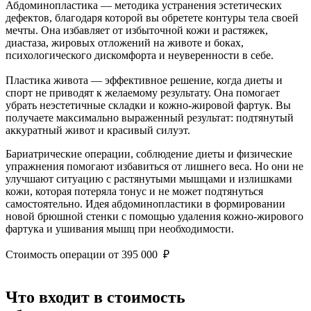
Абдоминопластика — методика устранения эстетических
дефектов, благодаря которой вы обретете контуры тела своей
мечты. Она избавляет от избыточной кожи и растяжек,
диастаза, жировых отложений на животе и боках,
психологического дискомфорта и неуверенности в себе.
Пластика живота — эффективное решение, когда диеты и
спорт не приводят к желаемому результату. Она помогает
убрать неэстетичные складки и кожно-жировой фартук. Вы
получаете максимально выраженный результат: подтянутый
аккуратный живот и красивый силуэт.
Бариатрические операции, соблюдение диеты и физические
упражнения помогают избавиться от лишнего веса. Но они не
улучшают ситуацию с растянутыми мышцами и излишками
кожи, которая потеряла тонус и не может подтянуться
самостоятельно. Идея абдоминопластики в формировании
новой брюшной стенки с помощью удаления кожно-жирового
фартука и ушивания мышц при необходимости.
Стоимость операции
от 395 000 ₽
Что входит в стоимость