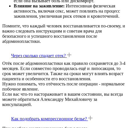
если она вызывает боль или дискомфорт.
Влияние на заживление:
Интенсивная физическая
активность, включая секс, может повлиять на процесс
заживления, увеличивая риск отеков и кровотечений.
Помните, что каждый человек восстанавливается по-своему, и
важно следовать инструкциям и советам врача для
безопасного и успешного восстановления после
абдоминопластики.
Через сколько спадает отек?
Отёк после абдоминопластики как правило сохраняется до 3-4
месяцев. Если совместно проводилась ещё и липосакция, то
срок может увеличится. Также на сроки могут влиять возраст
пациента и особенности его восстановления.
Нужно понимать, что отёчность после операции - нормальное
побочное явление.
Если вас что-то настораживает в вашем состоянии, вы всегда
можете обратиться Александру Михайловичу за
консультацией.
Как подобрать компрессионное белье?