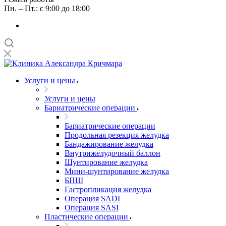
Пн. – Пт.: с 9:00 до 18:00
Услуги и цены
Услуги и цены
Бариатрические операции
Бариатрические операции
Продольная резекция желудка
Бандажирование желудка
Внутрижелудочный баллон
Шунтирование желудка
Мини-шунтирование желудка
БПШ
Гастропликация желудка
Операция SADI
Операция SASI
Пластические операции