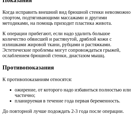
Показания
Когда исправить внешний вид брюшной стенки невозможно
спортом, подтягивающими массажами и другими
методиками, на помощь приходит пластика живота.
К операции прибегают, если надо удалить большое
количество обвисшей и растянутой, дряблой кожи с
излишками жировой ткани, рубцами и растяжками.
Эстетические проблемы могут сопровождаться грыжей,
ослаблением брюшной стенки, диастазом мышц.
Противопоказания
К противопоказаниям относятся:
ожирение, от которого надо избавиться полностью или
частично;
планируемая в течение года первая беременность.
До повторной лучше подождать 2-3 года после операции.