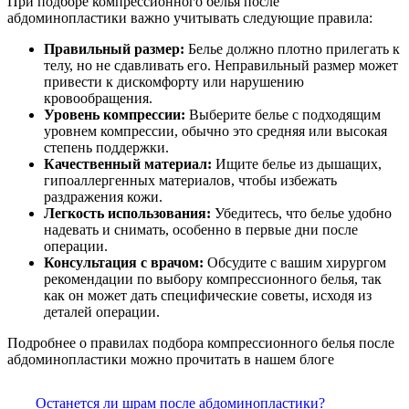
При подборе компрессионного белья после
абдоминопластики важно учитывать следующие правила:
Правильный размер:
Белье должно плотно прилегать к
телу, но не сдавливать его. Неправильный размер может
привести к дискомфорту или нарушению
кровообращения.
Уровень компрессии:
Выберите белье с подходящим
уровнем компрессии, обычно это средняя или высокая
степень поддержки.
Качественный материал:
Ищите белье из дышащих,
гипоаллергенных материалов, чтобы избежать
раздражения кожи.
Легкость использования:
Убедитесь, что белье удобно
надевать и снимать, особенно в первые дни после
операции.
Консультация с врачом:
Обсудите с вашим хирургом
рекомендации по выбору компрессионного белья, так
как он может дать специфические советы, исходя из
деталей операции.
Подробнее о правилах подбора компрессионного белья после
абдоминопластики можно прочитать в нашем блоге
Останется ли шрам после абдоминопластики?