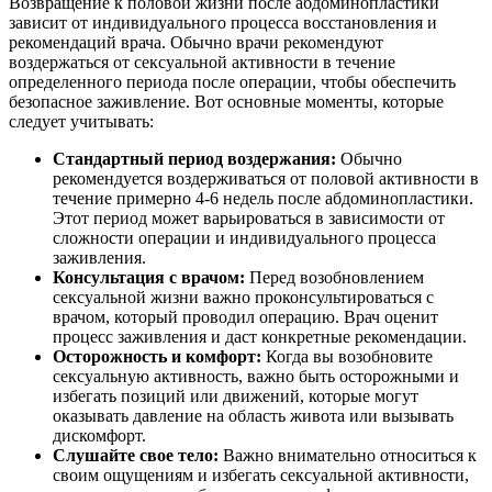
Возвращение к половой жизни после абдоминопластики
зависит от индивидуального процесса восстановления и
рекомендаций врача. Обычно врачи рекомендуют
воздержаться от сексуальной активности в течение
определенного периода после операции, чтобы обеспечить
безопасное заживление. Вот основные моменты, которые
следует учитывать:
Стандартный период воздержания:
Обычно
рекомендуется воздерживаться от половой активности в
течение примерно 4-6 недель после абдоминопластики.
Этот период может варьироваться в зависимости от
сложности операции и индивидуального процесса
заживления.
Консультация с врачом:
Перед возобновлением
сексуальной жизни важно проконсультироваться с
врачом, который проводил операцию. Врач оценит
процесс заживления и даст конкретные рекомендации.
Осторожность и комфорт:
Когда вы возобновите
сексуальную активность, важно быть осторожными и
избегать позиций или движений, которые могут
оказывать давление на область живота или вызывать
дискомфорт.
Слушайте свое тело:
Важно внимательно относиться к
своим ощущениям и избегать сексуальной активности,