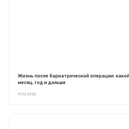
Жизнь после бариатрической операции: какой
месяц, год и дальше
11.02.2026