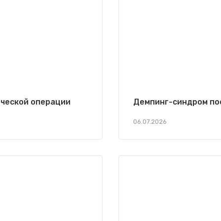
ической операции
Демпинг-синдром по
06.07.2026