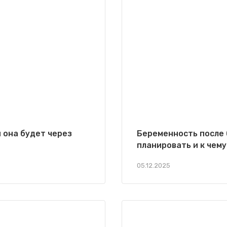
 она будет через
Беременность после 
планировать и к чему
05.12.2025