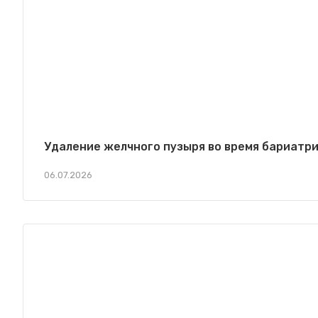
Удаление желчного пузыря во время бариатр
06.07.2026