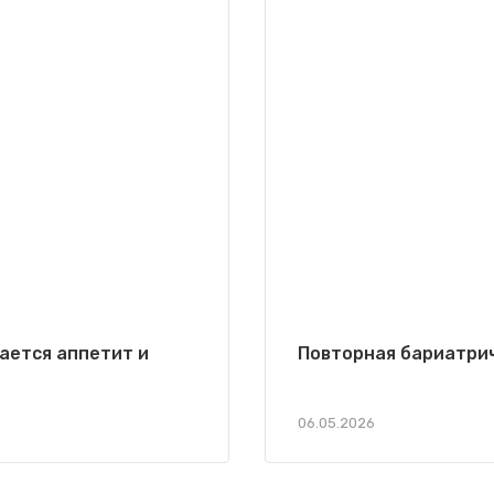
ается аппетит и
Повторная бариатри
06.05.2026