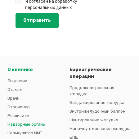
Я согласен на
обработку
персональных данных
О клинике
Бариатрические
операции
Лицензии
Продольная резекция
Отзывы
желудка
Врачи
Бандажирование желудка
Стационар
Внутрижелудочный баллон
Реквизиты
Шунтирование желудка
Надзорные органы
Мини-шунтирование желудка
Калькулятор ИМТ
БПШ