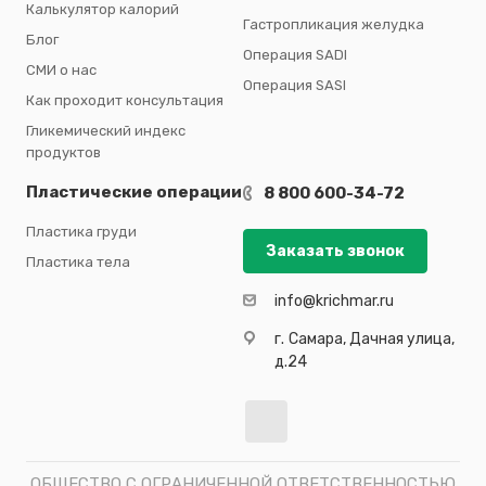
Калькулятор калорий
Гастропликация желудка
Блог
Операция SADI
СМИ о нас
Операция SASI
Как проходит консультация
Гликемический индекс
продуктов
Пластические операции
8 800 600-34-72
Пластика груди
Заказать звонок
Пластика тела
info@krichmar.ru
г.
Самара, Дачная улица,
д.24
ОБЩЕСТВО С ОГРАНИЧЕННОЙ ОТВЕТСТВЕННОСТЬЮ